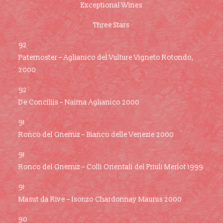
Exceptional Wines
Three Stars
92
Paternoster – Aglianico del Vulture Vigneto Rotondo,
2000
92
De Conciliis – Naima Aglianico 2000
91
Ronco del Gnemiz – Bianco delle Venezie 2000
91
Ronco del Gnemiz – Colli Orientali del Friuli Merlot 1999
91
Masut da Rive – Isonzo Chardonnay Maurus 2000
90