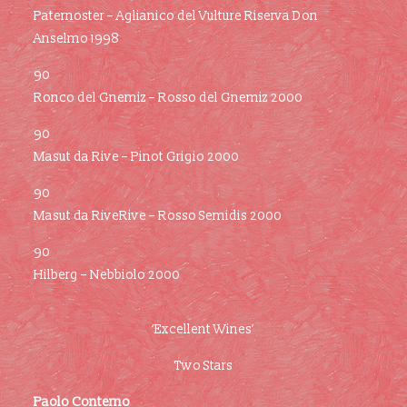
Paternoster – Aglianico del Vulture Riserva Don
Anselmo 1998
90
Ronco del Gnemiz – Rosso del Gnemiz 2000
90
Masut da Rive – Pinot Grigio 2000
90
Masut da RiveRive – Rosso Semidis 2000
90
Hilberg – Nebbiolo 2000
‘Excellent Wines’
Two Stars
Paolo Conterno