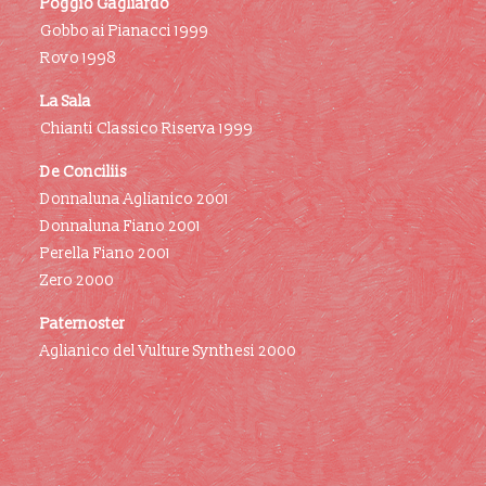
Poggio Gagliardo
Gobbo ai Pianacci 1999
Rovo 1998
La Sala
Chianti Classico Riserva 1999
De Conciliis
Donnaluna Aglianico 2001
Donnaluna Fiano 2001
Perella Fiano 2001
Zero 2000
Paternoster
Aglianico del Vulture Synthesi 2000