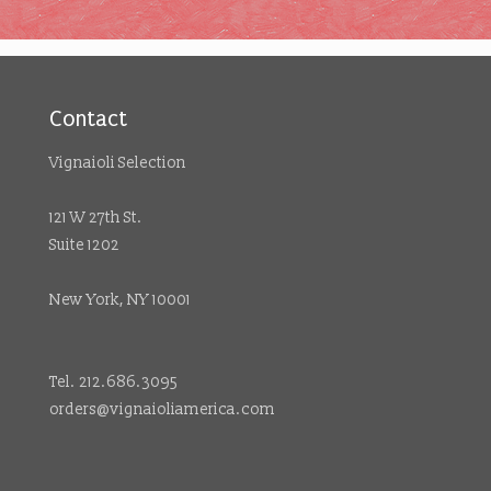
Contact
Vignaioli Selection
121 W 27th St.
Suite 1202
New York, NY 10001
Tel. 212.686.3095
orders@vignaioliamerica.com